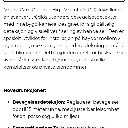
MotionCam Outdoor HighMount (PhOD) Jeweller er
en avansert trådløs utendørs bevegelsesdetektor
med innebygd kamera, designet for å gi pålitelig
deteksjon og visuell verifisering av hendelser. Den er
spesielt utviklet for installasjon på høyder mellom 2
og 4 meter, noe som gir et bredere dekningsområde
uten blindsoner. Dette gjør den ideell for beskyttelse
av områder som lagerbygninger, industrielle
komplekser og private eiendommer.
Hovedfunksjoner:
Bevegelsesdeteksjon:
Registrerer bevegelser
opptil 15 meter unna, med justerbar følsomhet
for å tilpasse seg ulike miljøer.