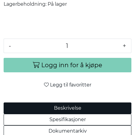
Lagerbeholdning:
På lager
-
+
Logg inn for å kjøpe
Legg til favoritter
Beskrivelse
Spesifikasjoner
Dokumentarkiv