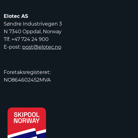
Elotec AS
Søndre Industrivegen 3
N 7340 Oppdal, Norway
Tlf. +47 724 24 900
E-post:
post@elotec.no
Foretaksregisteret:
NO864602452MVA