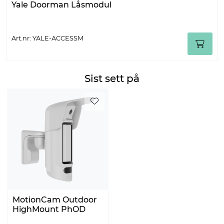
Yale Doorman Låsmodul
Art.nr: YALE-ACCESSM
Sist sett på
MotionCam Outdoor
HighMount PhOD