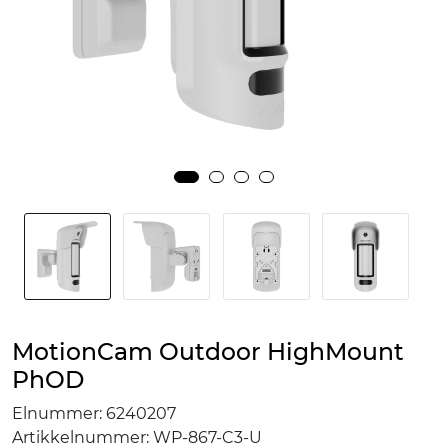
MotionCam Outdoor HighMount
PhOD
Elnummer:
6240207
Artikkelnummer:
WP-867-C3-U