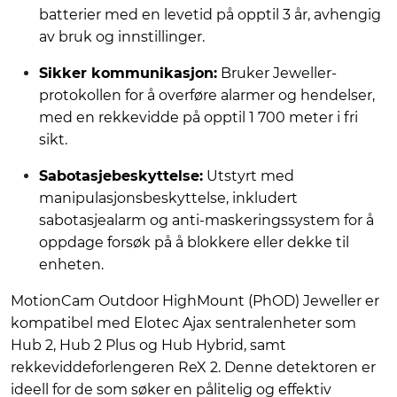
batterier med en levetid på opptil 3 år, avhengig
av bruk og innstillinger.
Sikker kommunikasjon:
Bruker Jeweller-
protokollen for å overføre alarmer og hendelser,
med en rekkevidde på opptil 1 700 meter i fri
sikt.
Sabotasjebeskyttelse:
Utstyrt med
manipulasjonsbeskyttelse, inkludert
sabotasjealarm og anti-maskeringssystem for å
oppdage forsøk på å blokkere eller dekke til
enheten.
MotionCam Outdoor HighMount (PhOD) Jeweller er
kompatibel med Elotec Ajax sentralenheter som
Hub 2, Hub 2 Plus og Hub Hybrid, samt
rekkeviddeforlengeren ReX 2. Denne detektoren er
ideell for de som søker en pålitelig og effektiv