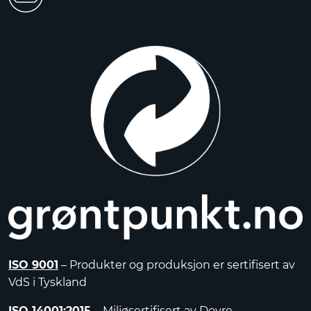
ISO 9001
– Produkter og produksjon er sertifisert av
VdS i Tyskland
ISO 14001:2015
– Miljøsertifisert av Dovre