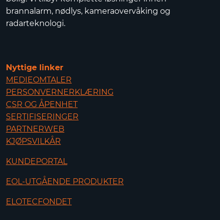
brannalarm, nødlys, kameraovervåking og
radarteknologi.
Nyttige linker
MEDIEOMTALER
PERSONVERNERKLÆRING
CSR OG ÅPENHET
SERTIFISERINGER
PARTNERWEB
KJØPSVILKÅR
KUNDEPORTAL
EOL-UTGÅENDE PRODUKTER
ELOTECFONDET