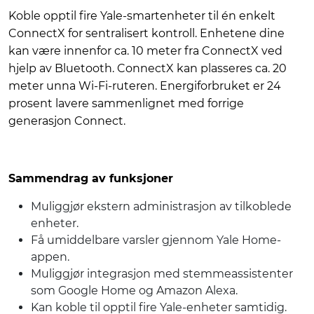
Koble opptil fire Yale-smartenheter til én enkelt
ConnectX for sentralisert kontroll. Enhetene dine
kan være innenfor ca. 10 meter fra ConnectX ved
hjelp av Bluetooth. ConnectX kan plasseres ca. 20
meter unna Wi-Fi-ruteren. Energiforbruket er 24
prosent lavere sammenlignet med forrige
generasjon Connect.
Sammendrag av funksjoner
Muliggjør ekstern administrasjon av tilkoblede
enheter.
Få umiddelbare varsler gjennom Yale Home-
appen.
Muliggjør integrasjon med stemmeassistenter
som Google Home og Amazon Alexa.
Kan koble til opptil fire Yale-enheter samtidig.