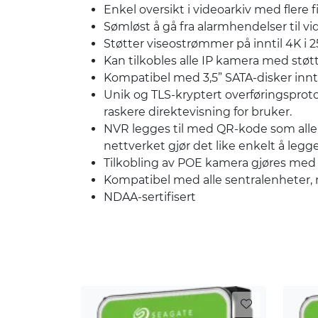
Enkel oversikt i videoarkiv med flere f
Sømløst å gå fra alarmhendelser til vi
Støtter viseostrømmer på inntil 4K i 2
Kan tilkobles alle IP kamera med støtt
Kompatibel med 3,5” SATA-disker innti
Unik og TLS-kryptert overføringsprot
raskere direktevisning for bruker.
NVR legges til med QR-kode som alle
nettverket gjør det like enkelt å legge
Tilkobling av POE kamera gjøres med 
Kompatibel med alle sentralenheter, m
NDAA-sertifisert