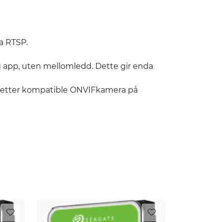
ia RTSP.
g app, uten mellomledd. Dette gir enda
k etter kompatible ONVIFkamera på