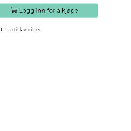
Logg inn for å kjøpe
Legg til favoritter