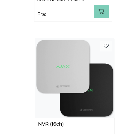
Fra:
NVR (16ch)