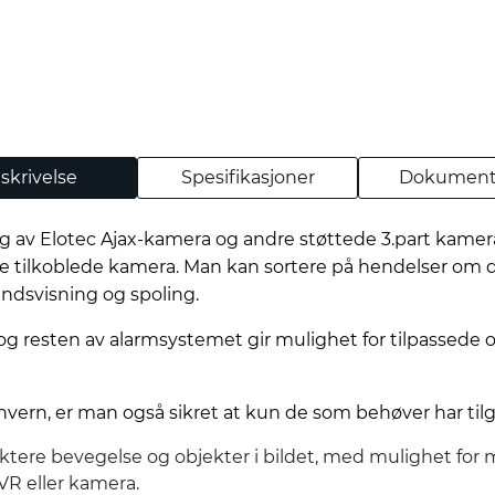
skrivelse
Spesifikasjoner
Dokument
ling av Elotec Ajax-kamera og andre støttede 3.part kamera
tilkoblede kamera. Man kan sortere på hendelser om det 
åndsvisning og spoling.
g resten av alarmsystemet gir mulighet for tilpassede 
nvern, er man også sikret at kun de som behøver har til
ktere bevegelse og objekter i bildet, med mulighet for
VR eller kamera.