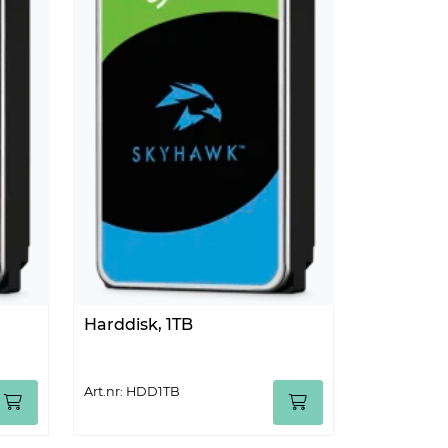
Harddisk, 1TB
Art.nr: HDD1TB