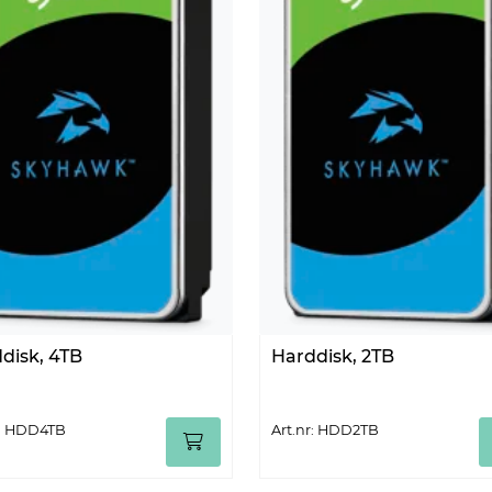
disk, 4TB
Harddisk, 2TB
r: HDD4TB
Art.nr: HDD2TB