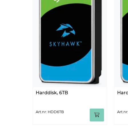
Harddisk, 6TB
Hard
Art.nr: HDD6TB
Art.n