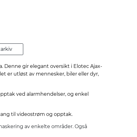
arkiv
. Denne gir elegant oversikt i Elotec Ajax-
er utløst av mennesker, biler eller dyr,
opptak ved alarmhendelser, og enkel
gang til videostrøm og opptak.
 maskering av enkelte områder. Også