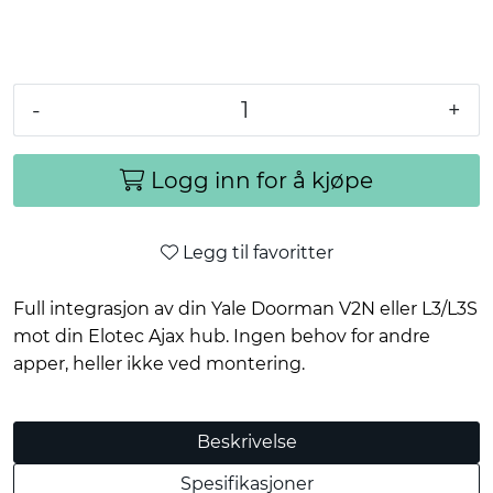
-
+
Logg inn for å kjøpe
Legg til favoritter
Full integrasjon av din Yale Doorman V2N eller L3/L3S
mot din Elotec Ajax hub. Ingen behov for andre
apper, heller ikke ved montering.
Beskrivelse
Spesifikasjoner