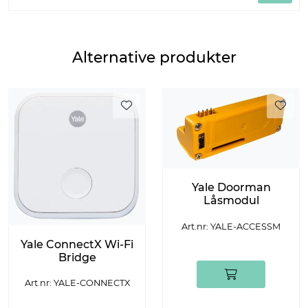
Alternative produkter
Yale Doorman
Låsmodul
Art.nr: YALE-ACCESSM
Yale ConnectX Wi-Fi
Bridge
Art.nr: YALE-CONNECTX