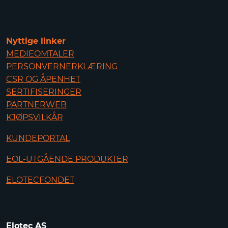
Nyttige linker
MEDIEOMTALER
PERSONVERNERKLÆRING
CSR OG ÅPENHET
SERTIFISERINGER
PARTNERWEB
KJØPSVILKÅR
KUNDEPORTAL
EOL-UTGÅENDE PRODUKTER
ELOTECFONDET
Elotec AS