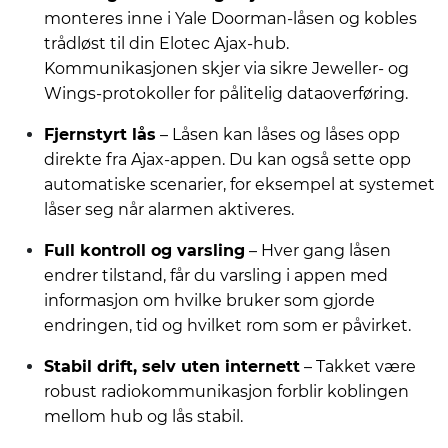
monteres inne i Yale Doorman-låsen og kobles
trådløst til din Elotec Ajax-hub.
Kommunikasjonen skjer via sikre Jeweller- og
Wings-protokoller for pålitelig dataoverføring.
Fjernstyrt lås
– Låsen kan låses og låses opp
direkte fra Ajax-appen. Du kan også sette opp
automatiske scenarier, for eksempel at systemet
låser seg når alarmen aktiveres.
Full kontroll og varsling
– Hver gang låsen
endrer tilstand, får du varsling i appen med
informasjon om hvilke bruker som gjorde
endringen, tid og hvilket rom som er påvirket.
Stabil drift, selv uten internett
– Takket være
robust radiokommunikasjon forblir koblingen
mellom hub og lås stabil.