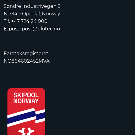
Søndre Industrivegen 3
N 7340 Oppdal, Norway
Tlf. +47 724 24 900
E-post:
post@elotec.no
Foretaksregisteret:
NO864602452MVA