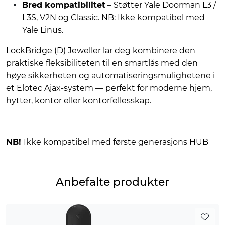
Bred kompatibilitet
– Støtter Yale Doorman L3 /
L3S, V2N og Classic. NB: Ikke kompatibel med
Yale Linus.
LockBridge (D) Jeweller lar deg kombinere den
praktiske fleksibiliteten til en smartlås med den
høye sikkerheten og automatiseringsmulighetene i
et Elotec Ajax-system — perfekt for moderne hjem,
hytter, kontor eller kontorfellesskap.
NB!
Ikke kompatibel med første generasjons HUB
Anbefalte produkter