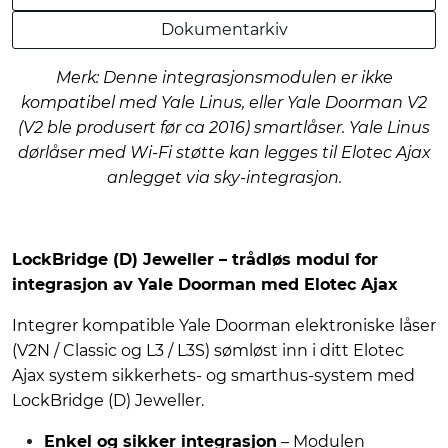
Dokumentarkiv
Merk: Denne integrasjonsmodulen er ikke
kompatibel med Yale Linus, eller Yale Doorman V2
(V2 ble produsert før ca 2016) smartlåser. Yale Linus
dørlåser med Wi-Fi støtte kan legges til Elotec Ajax
anlegget via sky-integrasjon.
LockBridge (D) Jeweller – trådløs modul for
integrasjon av Yale Doorman med Elotec Ajax
Integrer kompatible Yale Doorman elektroniske låser
(V2N / Classic og L3 / L3S) sømløst inn i ditt Elotec
Ajax system sikkerhets- og smarthus-system med
LockBridge (D) Jeweller.
Enkel og sikker integrasjon
– Modulen