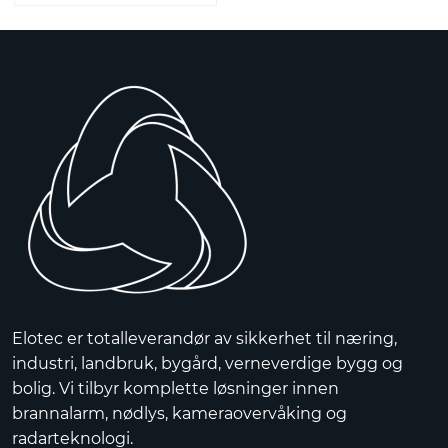
Elotec er totalleverandør av sikkerhet til næring,
industri, landbruk, bygård, verneverdige bygg og
bolig. Vi tilbyr komplette løsninger innen
brannalarm, nødlys, kameraovervåking og
radarteknologi.